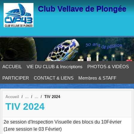
Panneau de gestion des cookies
Club Vellave de Plongée
ACCUEIL
VIE DU CLUB & Inscriptions
PHOTOS & VIDÉOS
PARTICIPER
CONTACT & LIENS
Membres & STAFF
Accueil
TIV 2024
TIV 2024
2e session d'Inspection Visuelle des blocs du 10Février
(1ere session le 03 Février)