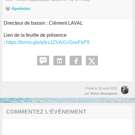
Apnéistes
Directeur de bassin : Clément LAVAL
Lien de la feuille de présence
:
https://forms.gle/q9rz1ZVAXUGrwFbP9
Publié le
20 août 2025
par
Victor Bourgeois
COMMENTEZ L’ÉVÈNEMENT