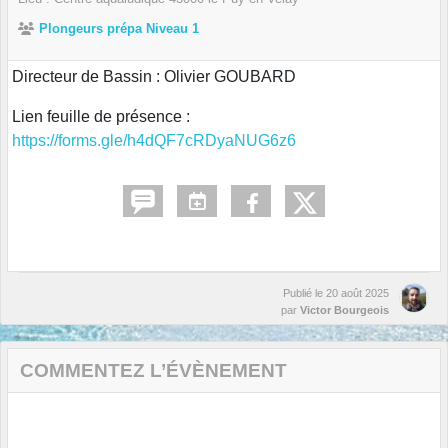
Plongeurs prépa Niveau 1
Directeur de Bassin : Olivier GOUBARD
Lien feuille de présence :
https://forms.gle/h4dQF7cRDyaNUG6z6
Publié le
20 août 2025
par
Victor Bourgeois
COMMENTEZ L’ÉVÈNEMENT