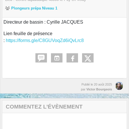
Plongeurs prépa Niveau 1
Directeur de bassin : Cyrille JACQUES
Lien feuille de présence
:
https://forms.gle/C8GUVoqZd6iQvLrc8
Publié le
20 août 2025
par
Victor Bourgeois
COMMENTEZ L’ÉVÈNEMENT