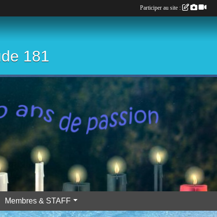
Participer au site :
ude 181
Membres & STAFF