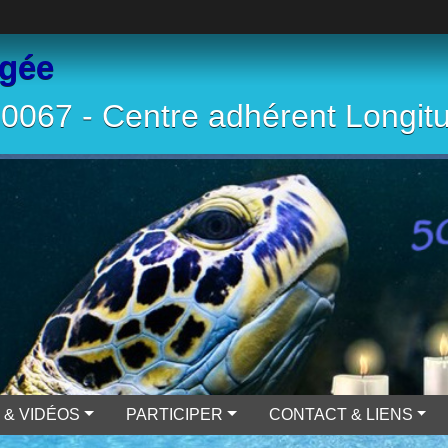
ngée
067 - Centre adhérent Longit
 & VIDÉOS
PARTICIPER
CONTACT & LIENS