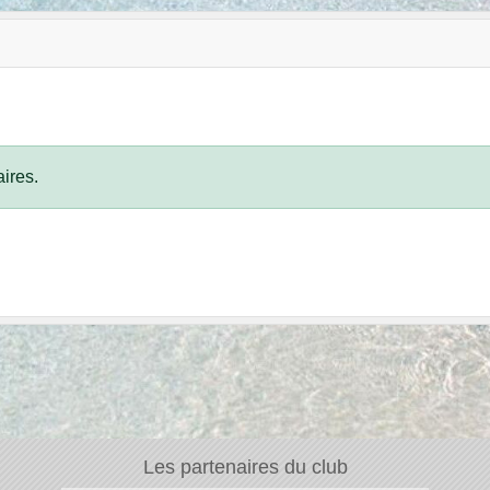
ires.
Les partenaires du club