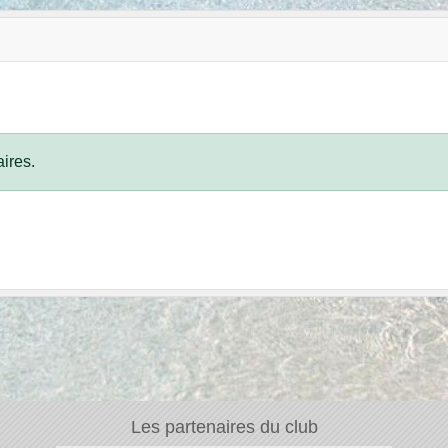
ires.
Les partenaires du club