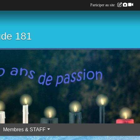
Participer au site :
ude 181
Membres & STAFF