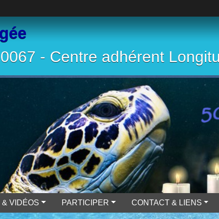
ngée
067 - Centre adhérent Longit
 & VIDÉOS
PARTICIPER
CONTACT & LIENS