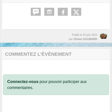
Publié le
20 juin 2022
par
Olivier GOUBARD
COMMENTEZ L’ÉVÈNEMENT
Connectez-vous
pour pouvoir participer aux
commentaires.