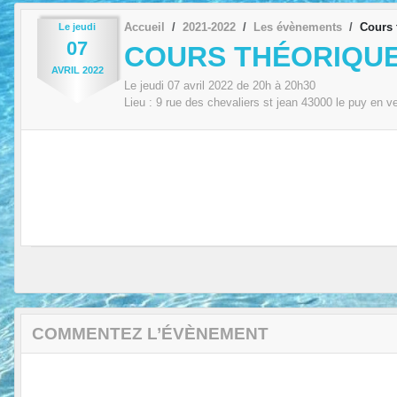
Accueil
2021-2022
Les évènements
Cours 
Le
jeudi
07
COURS THÉORIQUE
AVRIL
2022
Le
jeudi
07
avril
2022
de 20h à 20h30
Lieu :
9 rue des chevaliers st jean
43000
le puy en v
COMMENTEZ L’ÉVÈNEMENT