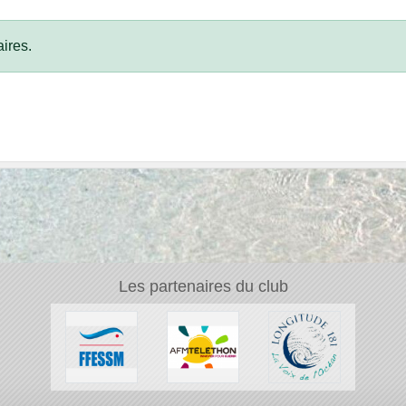
ires.
Les partenaires du club