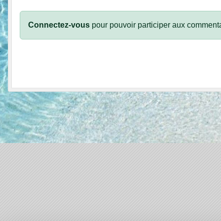
Connectez-vous
pour pouvoir participer aux commenta