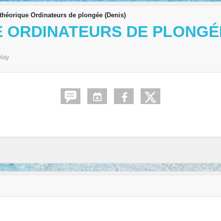
théorique Ordinateurs de plongée (Denis)
 ORDINATEURS DE PLONGÉE
elay