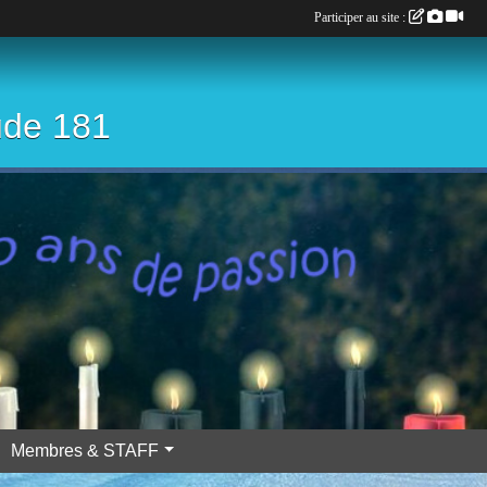
Participer au site :
ude 181
Membres & STAFF