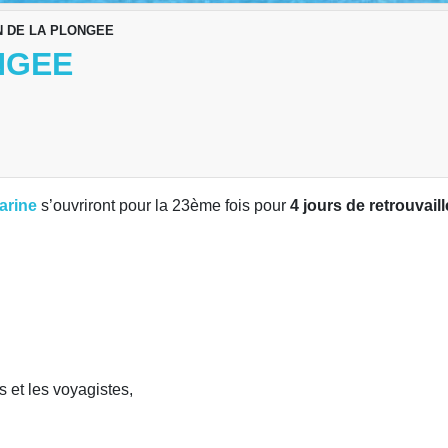
 DE LA PLONGEE
NGEE
Marine
s’ouvriront pour la 23ème fois pour
4 jours de retrouvaill
 et les voyagistes,