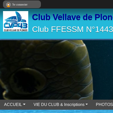
Panneau de gestion des cookies
Se connecter
Club Vellave de Plo
Club FFESSM N°14430
ACCUEIL
VIE DU CLUB & Inscriptions
PHOTOS