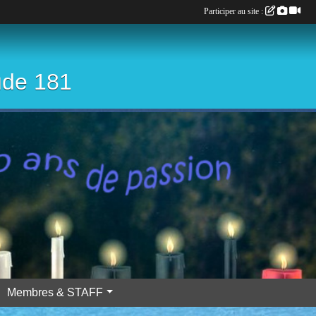
Participer au site :
ude 181
Membres & STAFF