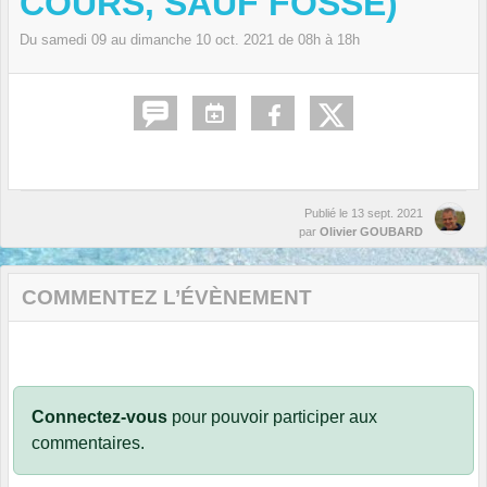
COURS, SAUF FOSSE)
Du
samedi
09
au
dimanche
10
oct.
2021
de 08h à 18h
Publié le
13 sept. 2021
par
Olivier GOUBARD
COMMENTEZ L’ÉVÈNEMENT
Connectez-vous
pour pouvoir participer aux
commentaires.