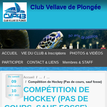
Panneau de gestion des cookies
Club Vellave de Plongée
ACCUEIL
VIE DU CLUB & Inscriptions
PHOTOS & VIDÉOS
PARTICIPER
CONTACT & LIENS
Membres & STAFF
Du
samedi
Accueil
09
Compétition de Hockey (Pas de cours, sauf fosse)
au
dimanche
COMPÉTITION DE
10
OCT.
2021
HOCKEY (PAS DE