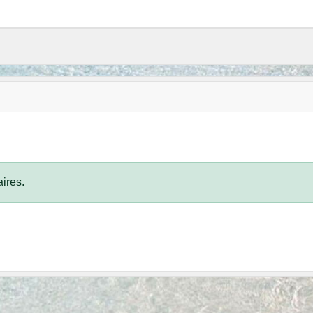
ires.