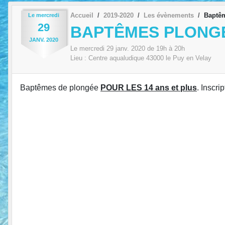
Accueil
2019-2020
Les évènements
Baptê
Le
mercredi
29
BAPTÊMES PLONG
JANV.
2020
Le
mercredi
29
janv.
2020
de 19h à 20h
Lieu :
Centre aqualudique
43000
le Puy en Velay
Baptêmes de plongée
POUR LES 14 ans et plus
. Inscri