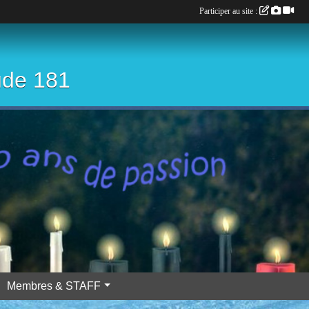
Participer au site :
ude 181
Membres & STAFF