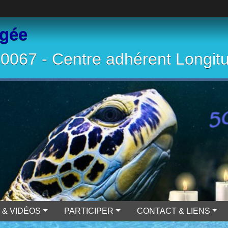
ngée
067 - Centre adhérent Longit
 & VIDÉOS
PARTICIPER
CONTACT & LIENS