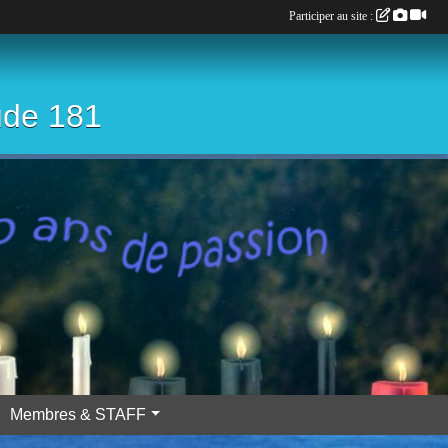
Participer au site :
ude 181
Membres & STAFF