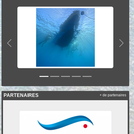
Précedent
Suiva
PARTENAIRES
+ de partenaires