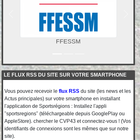
Précedent
Suivan
AFM Téléthon
LE FLUX RSS DU SITE SUR VOTRE SMARTPHONE
Vous pouvez recevoir le
flux RSS
du site (les news et les
Actus principales) sur votre smartphone en installant
l'application de Sportsrégions : Installez l'appli
"sportsregions" (téléchargeable depuis GooglePlay ou
AppleStore). chercher le CVP43 et connectez-vous ! (Vos
identifiants de connexions sont les mêmes que sur notre
site).