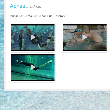
Apnée
5 vidéos
Publié le
19 mai 2019
par
Eric Corompt