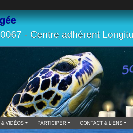
ngée
067 - Centre adhérent Longit
 & VIDÉOS
PARTICIPER
CONTACT & LIENS