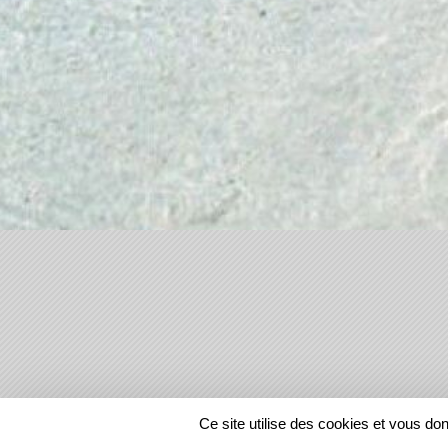
SPORTS
REGIONS
Ce site utilise des cookies et vous do
34515
visites