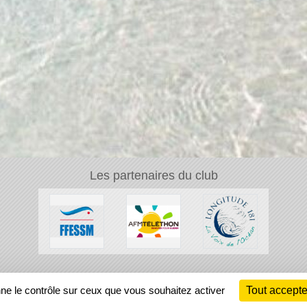
Les partenaires du club
Ch
nne le contrôle sur ceux que vous souhaitez activer
Tout accepte
Information