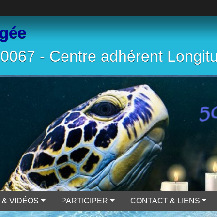
ngée
067 - Centre adhérent Longit
 & VIDÉOS
PARTICIPER
CONTACT & LIENS