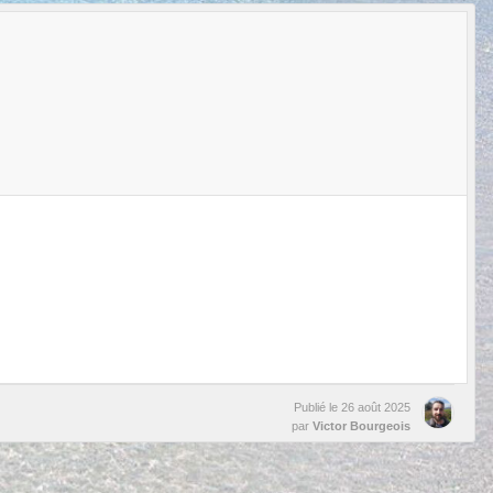
Publié le
26 août 2025
par
Victor Bourgeois