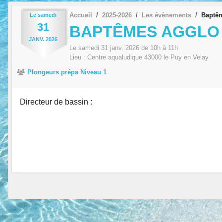
Accueil
2025-2026
Les évènements
Baptêm
Le
samedi
31
BAPTÊMES AGGLO
JANV.
2026
Le
samedi
31
janv.
2026
de 10h à 11h
Lieu :
Centre aqualudique
43000
le Puy en Velay
Plongeurs prépa Niveau 1
Directeur de bassin :