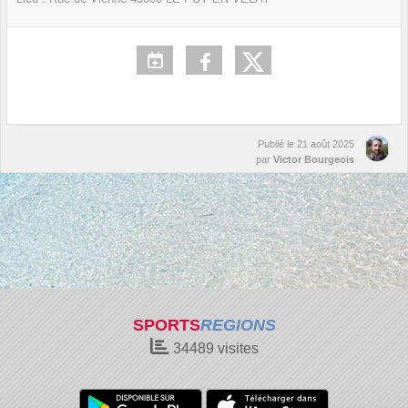
Publié le
21 août 2025
par
Victor Bourgeois
SPORTS
REGIONS
34489
visites