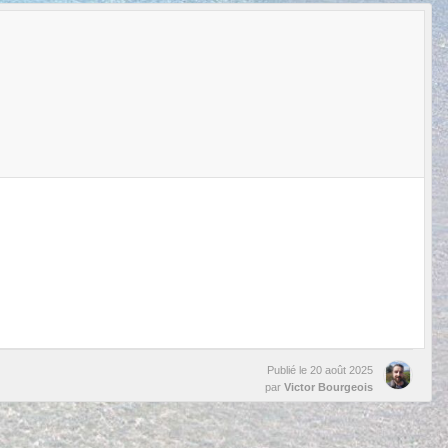
Publié le
20 août 2025
par
Victor Bourgeois