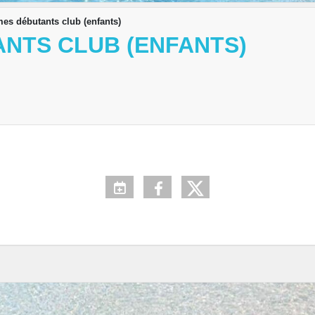
es débutants club (enfants)
NTS CLUB (ENFANTS)