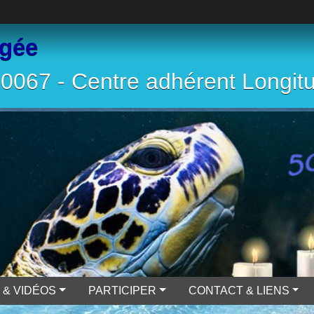
ngée
067 - Centre adhérent Longit
 & VIDÉOS
PARTICIPER
CONTACT & LIENS