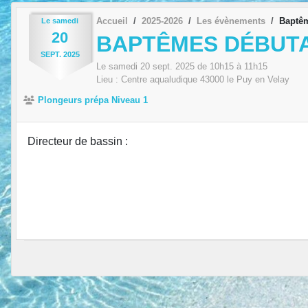
Accueil
2025-2026
Les évènements
Baptêm
Le
samedi
20
BAPTÊMES DÉBUTA
SEPT.
2025
Le
samedi
20
sept.
2025
de 10h15 à 11h15
Lieu :
Centre aqualudique
43000
le Puy en Velay
Plongeurs prépa Niveau 1
Directeur de bassin :